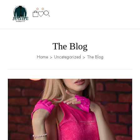
0
0
The Blog
Home
Uncategorized
The Blog
>
>