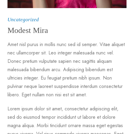
Uncategorized
Modest Mira
Amet nisl purus in mollis nunc sed id semper. Vitae aliquet
nec ullamcorper sit. Leo integer malesuada nunc vel.
Donec pretium vulputate sapien nec sagittis aliquam
malesuada bibendum arcu. Adipiscing bibendum est
ultricies integer. Eu feugiat pretium nibh ipsum. Non
pulvinar neque laoreet suspendisse interdum consectetur
libero. Eget nullam non nisi est sit amet.
Lorem ipsum dolor sit amet, consectetur adipiscing elit,
sed do eiusmod tempor incididunt ut labore et dolore
magna aliqua. Morbi tincidunt ornare massa eget egestas
purus viverra. Vel risus commodo viverra maecenas. Eget