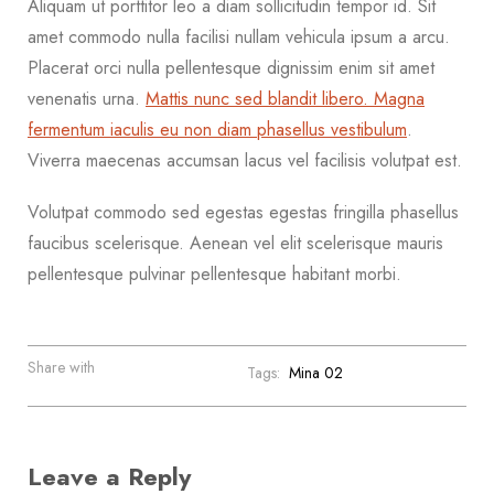
Aliquam ut porttitor leo a diam sollicitudin tempor id. Sit
amet commodo nulla facilisi nullam vehicula ipsum a arcu.
Placerat orci nulla pellentesque dignissim enim sit amet
venenatis urna.
Mattis nunc sed blandit libero. Magna
fermentum iaculis eu non diam phasellus vestibulum
.
Viverra maecenas accumsan lacus vel facilisis volutpat est.
Volutpat commodo sed egestas egestas fringilla phasellus
faucibus scelerisque. Aenean vel elit scelerisque mauris
pellentesque pulvinar pellentesque habitant morbi.
Share with
Tags:
Mina 02
Leave a Reply