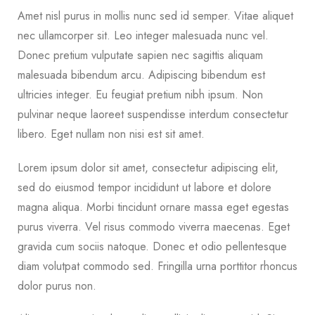
Amet nisl purus in mollis nunc sed id semper. Vitae aliquet
nec ullamcorper sit. Leo integer malesuada nunc vel.
Donec pretium vulputate sapien nec sagittis aliquam
malesuada bibendum arcu. Adipiscing bibendum est
ultricies integer. Eu feugiat pretium nibh ipsum. Non
pulvinar neque laoreet suspendisse interdum consectetur
libero. Eget nullam non nisi est sit amet.
Lorem ipsum dolor sit amet, consectetur adipiscing elit,
sed do eiusmod tempor incididunt ut labore et dolore
magna aliqua. Morbi tincidunt ornare massa eget egestas
purus viverra. Vel risus commodo viverra maecenas. Eget
gravida cum sociis natoque. Donec et odio pellentesque
diam volutpat commodo sed. Fringilla urna porttitor rhoncus
dolor purus non.